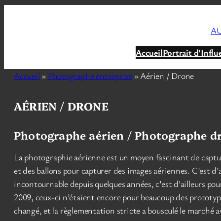
Aller
au
AU
contenu
Accueil
Portrait d’Influ
Accueil
»
Photographe entreprise
»
Aérien / Drone
AÉRIEN / DRONE
Photographe aérien / Photographe d
La photographie aérienne est un moyen fascinant de capture
et des ballons pour capturer des images aériennes. C’est d’
incontournable depuis quelques années, c’est d’ailleurs pou
2009, ceux-ci n’étaient encore pour beaucoup des prototype
changé, et la règlementation stricte a bousculé le marché a