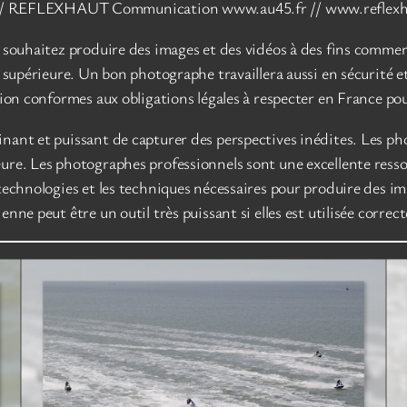
FR / REFLEXHAUT Communication www.au45.fr // www.reflex
 souhaitez produire des images et des vidéos à des fins commerc
 supérieure. Un bon photographe travaillera aussi en sécurité et
tion conformes aux obligations légales à respecter en France pou
inant et puissant de capturer des perspectives inédites. Les p
ure. Les photographes professionnels sont une excellente resso
technologies et les techniques nécessaires pour produire des im
nne peut être un outil très puissant si elles est utilisée corre