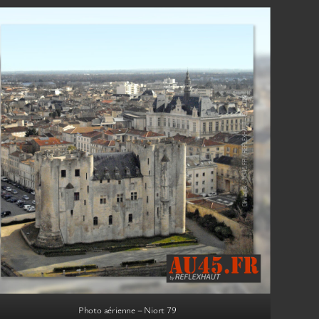
Photo aérienne – Niort 79