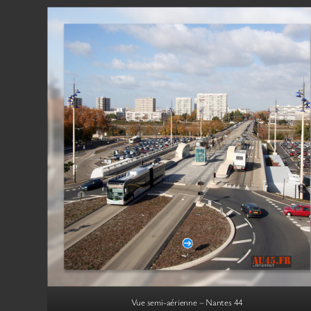
Vue semi-aérienne – Nantes 44