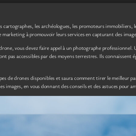
s cartographes, les archéologues, les promoteurs immobiliers, l
 marketing à promouvoir leurs services en capturant des images 
r drone, vous devez faire appel à un photographe professionnel
sont pas accessibles par des moyens terrestres. Ils connaissent 
s de drones disponibles et saura comment tirer le meilleur pa
es images, en vous donnant des conseils et des astuces pour amé