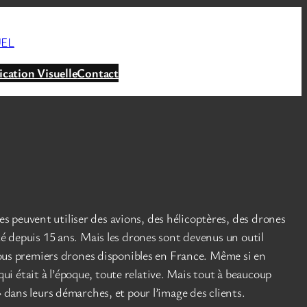
UEL
ation Visuelle
Contact
s peuvent utiliser des avions, des hélicoptères, des drones
té depuis 15 ans. Mais les drones sont devenus un outil
 tous premiers drones disponibles en France. Même si en
i était à l’époque, toute relative. Mais tout à beaucoup
» dans leurs démarches, et pour l’image des clients.