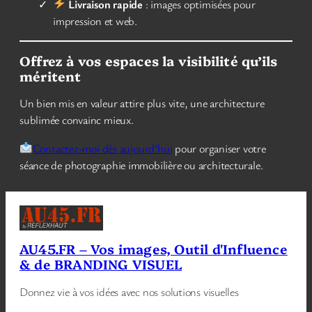
Livraison rapide
: images optimisées pour
impression et web.
Offrez à vos espaces la visibilité qu’ils
méritent
Un bien mis en valeur attire plus vite, une architecture
sublimée convainc mieux.
Contactez-moi dès aujourd’hui
pour organiser votre
séance de photographie immobilière ou architecturale.
AU45.FR – Vos images, Outil d'Influence
& de BRANDING VISUEL
Donnez vie à vos idées avec nos solutions visuelles