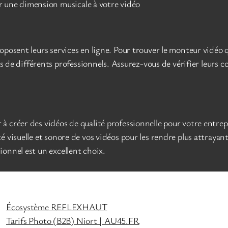
r une dimension musicale à votre vidéo
oposent leurs services en ligne. Pour trouver le monteur vidéo 
ios de différents professionnels. Assurez-vous de vérifier leurs
 créer des vidéos de qualité professionnelle pour votre entrepr
visuelle et sonore de vos vidéos pour les rendre plus attrayante
onnel est un excellent choix.
Écosystème REFLEXHAUT
Tarifs Photo (B2B) Niort | AU45.FR