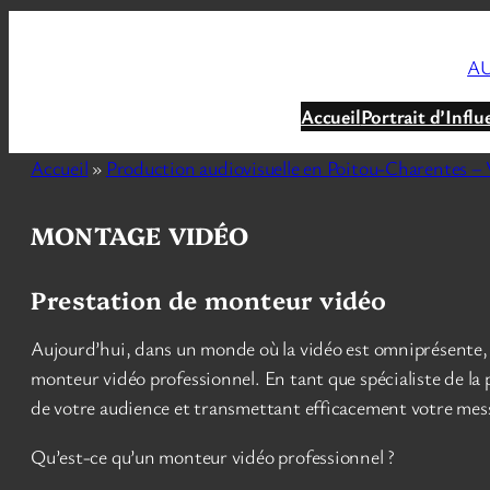
Aller
au
AU
contenu
Accueil
Portrait d’Influ
Accueil
»
Production audiovisuelle en Poitou-Charentes – V
MONTAGE VIDÉO
Prestation de monteur vidéo
Aujourd’hui, dans un monde où la vidéo est omniprésente, la 
monteur vidéo professionnel. En tant que spécialiste de la
de votre audience et transmettant efficacement votre mes
Qu’est-ce qu’un monteur vidéo professionnel ?