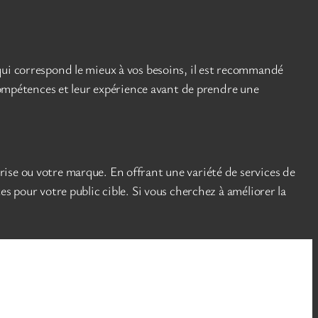
qui correspond le mieux à vos besoins, il est recommandé
 compétences et leur expérience avant de prendre une
ise ou votre marque. En offrant une variété de services de
s pour votre public cible. Si vous cherchez à améliorer la