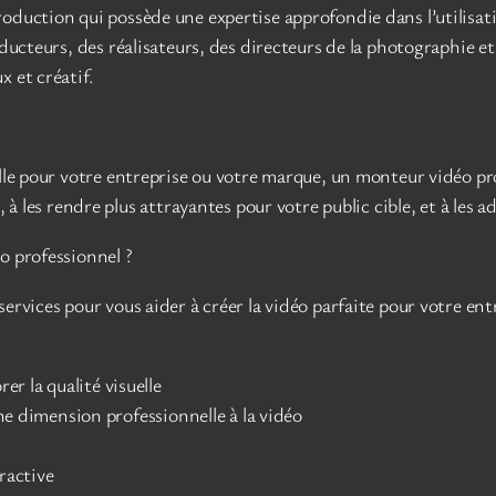
oduction qui possède une expertise approfondie dans l’utilisat
roducteurs, des réalisateurs, des directeurs de la photographie
 et créatif.
le pour votre entreprise ou votre marque, un monteur vidéo profe
 à les rendre plus attrayantes pour votre public cible, et à les a
o professionnel ?
rvices pour vous aider à créer la vidéo parfaite pour votre entr
er la qualité visuelle
ne dimension professionnelle à la vidéo
ractive