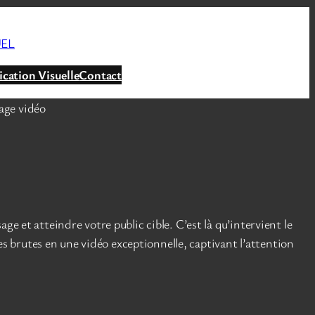
UEL
ation Visuelle
Contact
ge vidéo
e et atteindre votre public cible. C’est là qu’intervient le
 brutes en une vidéo exceptionnelle, captivant l’attention