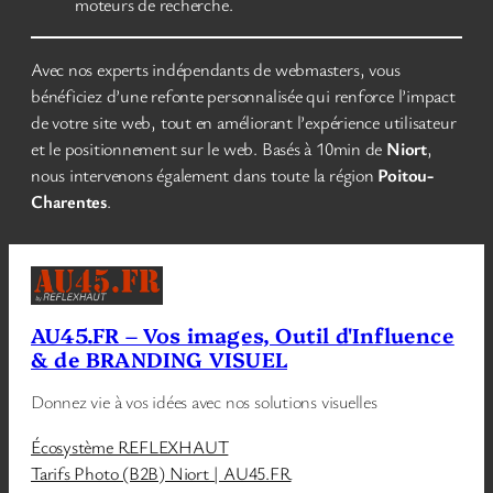
moteurs de recherche.
Avec nos experts indépendants de webmasters, vous
bénéficiez d’une refonte personnalisée qui renforce l’impact
de votre site web, tout en améliorant l’expérience utilisateur
et le positionnement sur le web. Basés à 10min de
Niort
,
nous intervenons également dans toute la région
Poitou-
Charentes
.
AU45.FR – Vos images, Outil d'Influence
& de BRANDING VISUEL
Donnez vie à vos idées avec nos solutions visuelles
Écosystème REFLEXHAUT
Tarifs Photo (B2B) Niort | AU45.FR